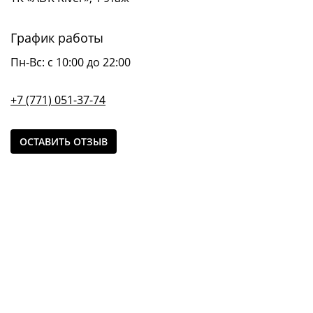
График работы
Пн-Вс: с 10:00 до 22:00
+7 (771) 051-37-74
ОСТАВИТЬ ОТЗЫВ