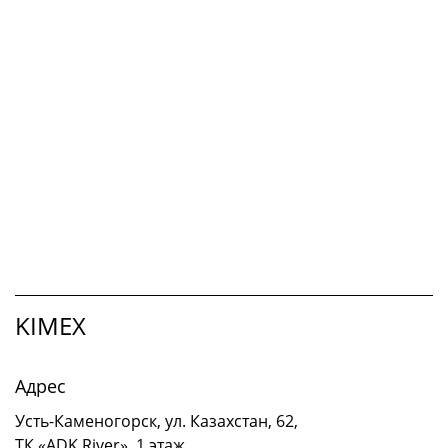
KIMEX
Адрес
Усть-Каменогорск, ул. Казахстан, 62,
ТК «ADK River», 1 этаж