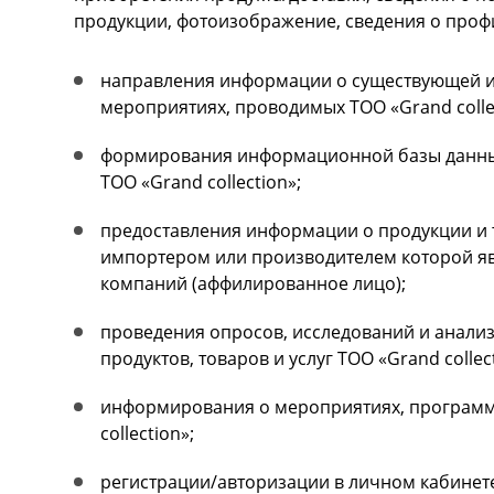
продукции, фотоизображение, сведения о профиле
направления информации о существующей и н
мероприятиях, проводимых ТОО «Grand collect
формирования информационной базы данных
ТОО «Grand collection»;
предоставления информации о продукции и то
импортером или производителем которой яв
компаний (аффилированное лицо);
проведения опросов, исследований и анали
продуктов, товаров и услуг ТОО «Grand collec
информирования о мероприятиях, программа
collection»;
регистрации/авторизации в личном кабинет