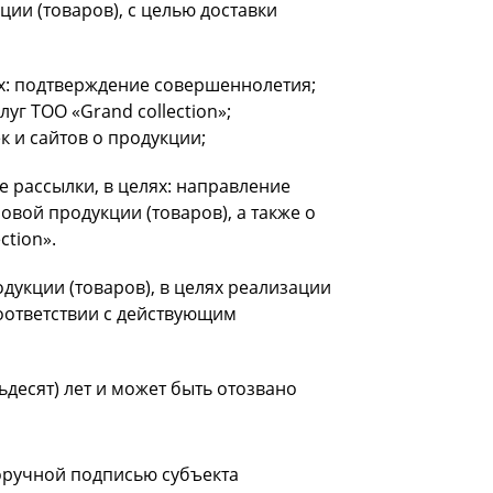
ии (товаров), с целью доставки
х: подтверждение совершеннолетия;
уг ТОО «Grand collection»;
 и сайтов о продукции;
 рассылки, в целях: направление
ой продукции (товаров), а также о
tion».
укции (товаров), в целях реализации
соответствии с действующим
ьдесят) лет и может быть отозвано
оручной подписью субъекта