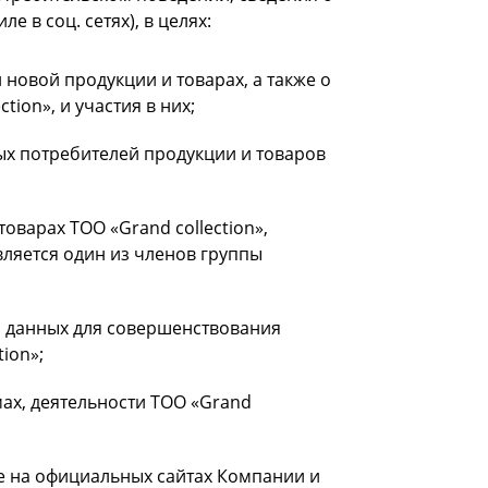
 в соц. сетях), в целях:
овой продукции и товарах, а также о
ion», и участия в них;
 потребителей продукции и товаров
варах ТОО «Grand collection»,
ляется один из членов группы
з данных для совершенствования
tion»;
х, деятельности ТОО «Grand
е на официальных сайтах Компании и