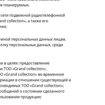
ле планируемых.
о сети подвижной радиотелефонной
d collection», а также его
иже.
 мной персональных данных лицам,
ботку персональных данных, среди
и в целях: предоставление
 ТОО «Grand collection»;
О «Grand collection» во временное
формации в отношении существующей и
роводимых ТОО «Grand collection»;
ообщений о состоянии сделанного
ользовании продукции;