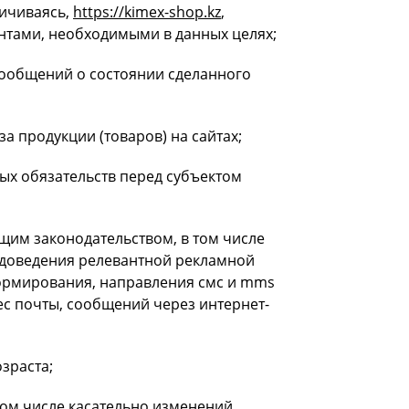
ничиваясь,
https://kimex-shop.kz
,
ентами, необходимыми в данных целях;
ообщений о состоянии сделанного
а продукции (товаров) на сайтах;
ных обязательств перед субъектом
щим законодательством, в том числе
 доведения релевантной рекламной
рмирования, направления смс и mms
с почты, сообщений через интернет-
зраста;
том числе касательно изменений