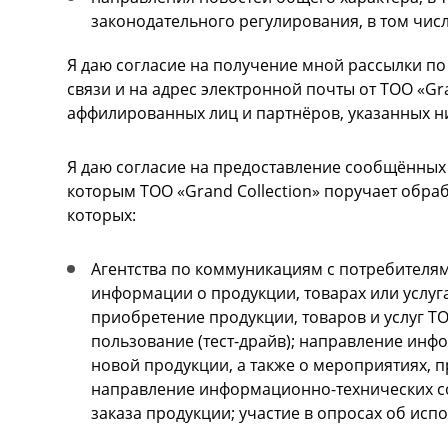
законодательного регулирования, в том чис
Я даю согласие на получение мной рассылки п
связи и на адрес электронной почты от ТОО «Gran
аффилированных лиц и партнёров, указанных н
Я даю согласие на предоставление сообщённых
которым ТОО «Grand Collection» поручает обра
которых:
Агентства по коммуникациям с потребителям
информации о продукции, товарах или услугах
приобретение продукции, товаров и услуг ТО
пользование (тест-драйв); направление ин
новой продукции, а также о мероприятиях, п
направление информационно-технических с
заказа продукции; участие в опросах об исп