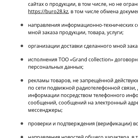
сайтах о продукции, в том числе, но не огра
https://buro28.kz
, в том числе обмена докум
направления информационно-технических с
мной заказа продукции, товара, услуги;
организации доставки сделанного мной заказ
исполнения ТОО «Grand collection» договор
персональных данных;
рекламы товаров, не запрещённой действую
по сети подвижной радиотелефонной связи,
информации посредством телефонного инфо
сообщений, сообщений на электронный адре
мессенджеры;
проверки и подтверждения (верификации) во
направления новостей общего характера, в 